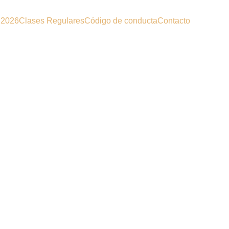
 2026
Clases Regulares
Código de conducta
Contacto