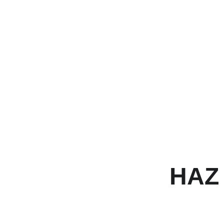
TALLERES
HAZ