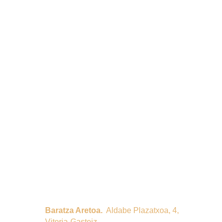
Baratza Aretoa.
  Aldabe Plazatxoa, 4, 
Vitoria-Gasteiz